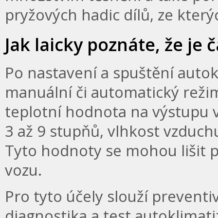
pryžových hadic dílů, ze který
Jak laicky poznáte, že je
Po nastavení a spuštění autokl
manuální či automatický režim
teplotní hodnota na výstupu 
3 až 9 stupňů, vlhkost vzduc
Tyto hodnoty se mohou lišit p
vozu.
Pro tyto účely slouží preventiv
diagnostika a test autoklimat