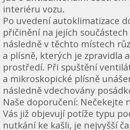
interiéru vozu.
Po uvedení autoklimatizace d
přičinění na jejích součástech 
následně v těchto místech růz
a plísně, kterých je zpravidla
prostředí. Při spuštění ventil
a mikroskopické plísně unáše
následně vdechovány posádko
Naše doporučení: Nečekejte n
Vás již objevují potíže typu p
nutkání ke kašli, je nejvyšší 