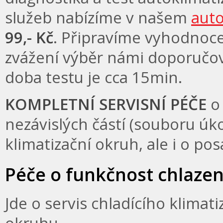
služeb nabízíme v našem
auto
99,- Kč
. Připravíme vyhodnoc
zvážení výběr námi doporučo
doba testu je cca 15min.
KOMPLETNÍ SERVISNÍ PÉČE
o 
nezávislých částí (souboru úk
klimatizační okruh, ale i o pos
Péče o funkčnost chlazení 
Jde o servis chladícího klimat