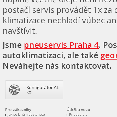
postačí servis provádět 1x za 
klimatizace nechladí vůbec an
navštívit.
Jsme
pneuservis Praha 4
. Po
autoklimatizaci, ale také
geom
Neváhejte nás kontaktovat.
Konfigurátor AL
kol
Pro zákazníky
Údržba vozu
Jak se k nám dostanete
Pneuservis