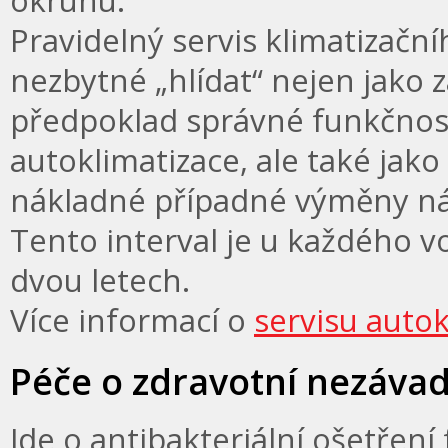
okruhu.
Pravidelný servis klimatizačn
nezbytné „hlídat“ nejen jako 
předpoklad správné funkčnos
autoklimatizace, ale také jako
nákladné případné výměny náh
Tento interval je u každého v
dvou letech.
Více informací o
servisu autok
Péče o zdravotní nezávadno
Jde o antibakteriální ošetření