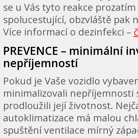
se u Vás tyto reakce prozatím 
spolucestující, obzvláště pak 
Více informací o dezinfekci –
PREVENCE – minimální inv
nepříjemností
Pokud je Vaše vozidlo vybaveno
minimalizovali nepříjemnosti 
prodloužili její životnost. Nej
autoklimatizace má malou chla
spuštění ventilace mírný zápac