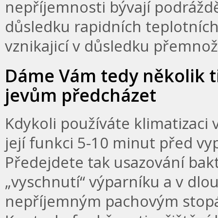
nepříjemnosti bývají podráždě
důsledku rapidních teplotníc
vznikajicí v důsledku přemnože
Dáme Vám tedy několik t
jevům předcházet
Kdykoli používáte klimatizaci 
její funkci 5-10 minut před v
Předejdete tak usazování bak
„vyschnutí“ výparníku a v dl
nepříjemným pachovým stop